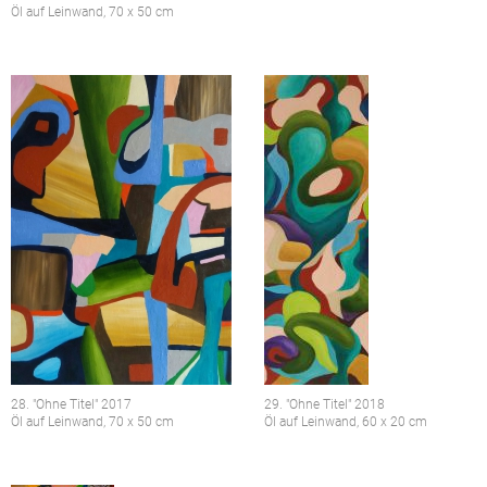
Öl auf Leinwand, 70 x 50 cm
28. "Ohne Titel" 2017
29. "Ohne Titel" 2018
Öl auf Leinwand, 70 x 50 cm
Öl auf Leinwand, 60 x 20 cm