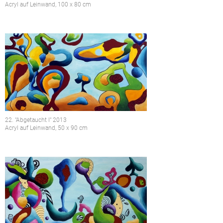
Acryl auf Leinwand, 100 x 80 cm
22. "Abgetaucht I" 2013
Acryl auf Leinwand, 50 x 90 cm