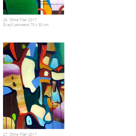
26. "Ohne Titel" 2017
Öl auf Leinwand, 70 x 50 cm
27. "Ohne Titel" 2017