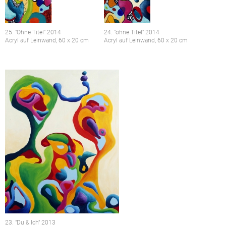
25. "Ohne Titel" 2014
24. "ohne Titel" 2014
Acryl auf Leinwand, 60 x 20 cm
Acryl auf Leinwand, 60 x 20 cm
23. "Du & Ich" 2013