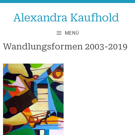
Zum
Inhalt
Alexandra Kaufhold
springen
MENÜ
Wandlungsformen 2003-2019