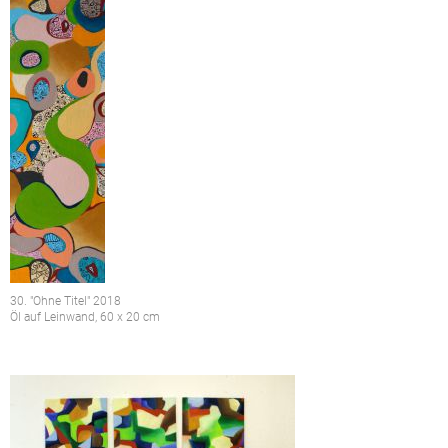
30. "Ohne Titel" 2018
Öl auf Leinwand, 60 x 20 cm