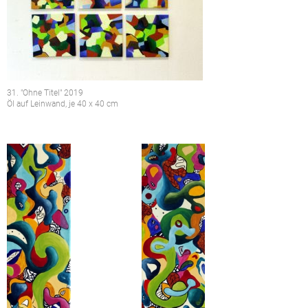
31. "Ohne Titel" 2019
Öl auf Leinwand, je 40 x 40 cm