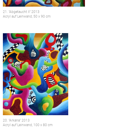
21. "Abgetaucht II" 2013
Acryl auf Leinwand, 50 x 90 cm
20. "Arkana" 2013
Acryl auf Leinwand, 100 x 80 cm