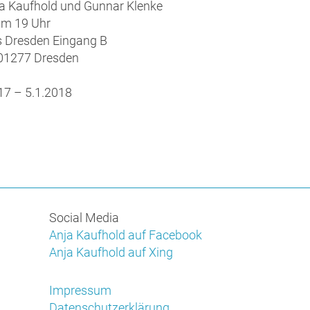
ja Kaufhold und Gunnar Klenke
um 19 Uhr
us Dresden Eingang B
, 01277 Dresden
17 – 5.1.2018
Social Media
Anja Kaufhold auf Facebook
Anja Kaufhold auf Xing
Impressum
Datenschutzerklärung