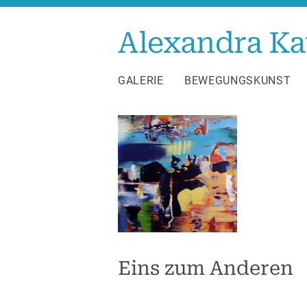
Zum
Inhalt
Alexandra Ka
springen
GALERIE
BEWEGUNGSKUNST
Eins zum Anderen