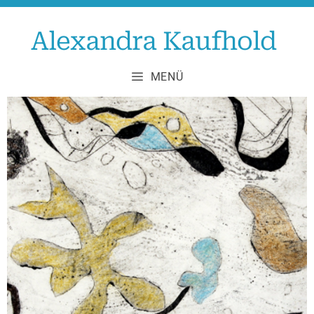
Zum
Inhalt
Alexandra Kaufhold
springen
MENÜ