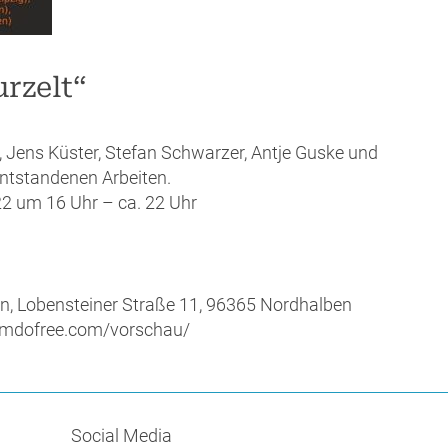
rzelt“
 Jens Küster, Stefan Schwarzer, Antje Guske und
entstandenen Arbeiten.
2 um 16 Uhr – ca. 22 Uhr
n, Lobensteiner Straße 11, 96365 Nordhalben
jimdofree.com/vorschau/
Social Media