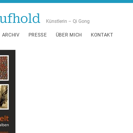
ufhold
Künstlerin – Qi Gong
ARCHIV
PRESSE
ÜBER MICH
KONTAKT