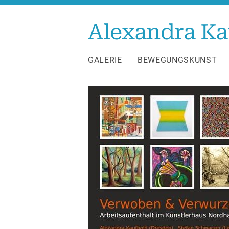
Zum
Inhalt
Alexandra Ka
springen
GALERIE
BEWEGUNGSKUNST