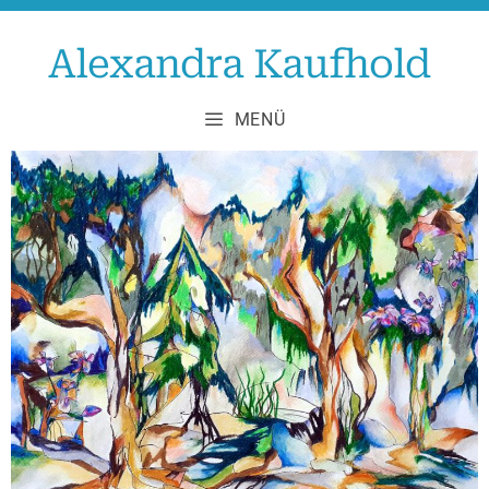
Zum
Inhalt
Alexandra Kaufhold
springen
MENÜ