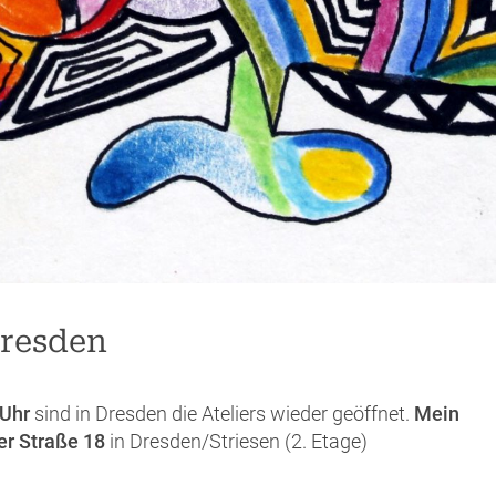
 dresden
 Uhr
sind in Dresden die Ateliers wieder geöffnet.
Mein
er Straße 18
in Dresden/Striesen (2. Etage)