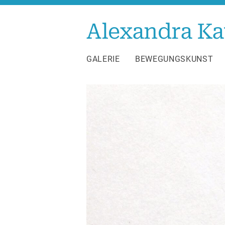
Zum
Inhalt
Alexandra Ka
springen
GALERIE
BEWEGUNGSKUNST